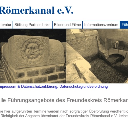
Römerkanal e.V.
teratur
Stiftung-Partner-Links
Bilder und Filme
Informationszentrum
Füh
mpressum & Datenschutzerklärung, Datenschutzgrundverordnung
lle Führungsangebote des Freundeskreis Römerkana
ie hier aufgeführten Termine werden nach sorgfältiger Überprüfung veröffentlic
e Richtigkeit der Angaben übernimmt der Freundeskreis Römerkanal e.V. kein