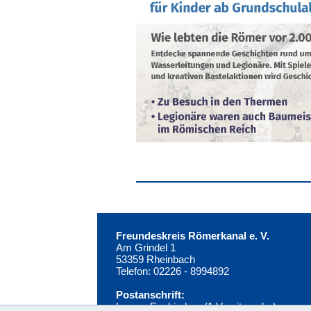
Freundeskreis Römerkanal e. V.
Am Grindel 1
53359 Rheinbach
Telefon: 02226 - 8994892
Postanschrift:
Lorenz Euskirchen (1.Vorsitzender)