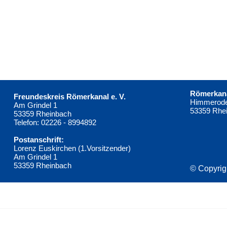
Römerkana
Freundeskreis Römerkanal e. V.
Himmerode
Am Grindel 1
53359 Rhe
53359 Rheinbach
Telefon: 02226 - 8994892
Postanschrift:
Lorenz Euskirchen (1.Vorsitzender)
Am Grindel 1
53359 Rheinbach
© Copyrig