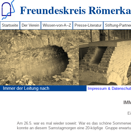
Freundeskreis Römerkan
Startseite
Der Verein
Wissen-von-A--Z
Presse-Literatur
Stiftung-Partne
Impressum & Datenschutz
IM
E
Am 26.5. war es mal wieder soweit: War es das schöne Sommerwetter
konnte an diesem Samstagmorgen eine 20-köpfige Gruppe erwartu