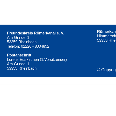
Römerkana
Freundeskreis Römerkanal e. V.
Himmerode
Am Grindel 1
53359 Rhe
53359 Rheinbach
Telefon: 02226 - 8994892
Postanschrift:
Lorenz Euskirchen (1.Vorsitzender)
Am Grindel 1
53359 Rheinbach
© Copyrig