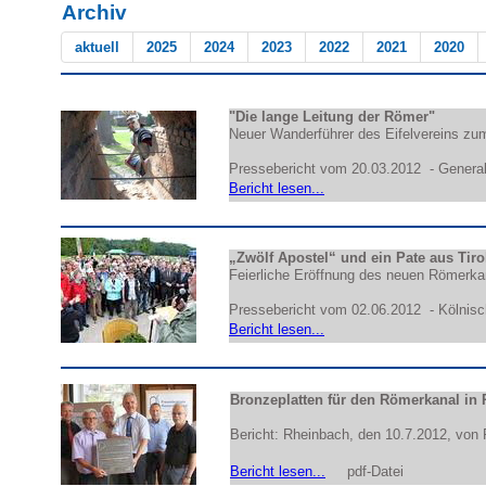
Archiv
aktuell
2025
2024
2023
2022
2021
2020
"Die lange Leitung der Römer"
Neuer Wanderführer des Eifelvereins z
Pressebericht vom 20.03.2012 - Genera
Bericht lesen...
„Zwölf Apostel“ und ein Pate aus Tiro
Feierliche Eröffnung des neuen Römerk
Pressebericht vom 02.06.2012 - Kölnis
Bericht lesen...
Bronzeplatten für den Römerkanal in
Bericht: Rheinbach, den 10.7.2012, von R
Bericht lesen...
pdf-Datei