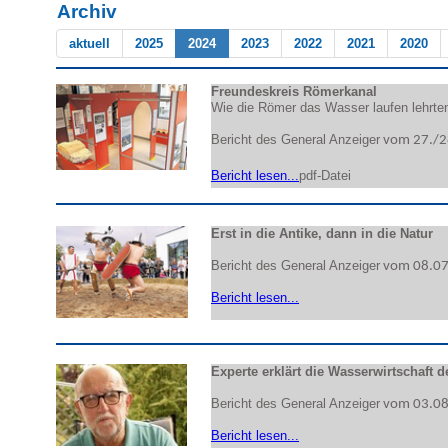
Archiv
aktuell
2025
2024
2023
2022
2021
2020
Freundeskreis Römerkanal
Wie die Römer das Wasser laufen lehrte
Bericht
des General Anzeiger
vom 27./28
Bericht lesen...
pdf-Datei
Erst in die Antike, dann in die Natur
Bericht des General Anzeiger
vom
08.07
Bericht lesen...
Experte erklärt die Wasserwirtschaft 
Bericht des General Anzeiger
vom 0
3
.0
Bericht lesen...