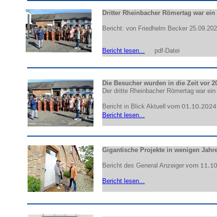
Dritter Rheinbacher Römertag war ein 
Bericht: von
Friedhelm Becker
25.09.20
Bericht lesen...
pdf-Datei
Die Besucher wurden in die Zeit vor 2
Der dritte Rheinbacher Römertag war ein 
Bericht in Blick Aktuell
vom
01
.
10
.2024
Bericht lesen...
Gigantische Projekte in wenigen Jahr
Bericht des General Anzeiger
vom
11
.
1
Bericht lesen...