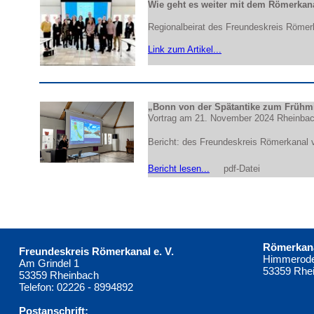
Wie geht es weiter mit dem Römerka
Regionalbeirat des Freundeskreis Römer
Link zum Artikel...
„Bonn von der Spätantike zum Frühmit
Vortrag am 21. November 2024 Rheinba
Bericht: des Freundeskreis Römerkanal
Bericht lesen...
pdf-Datei
Römerkana
Freundeskreis Römerkanal e. V.
Himmerode
Am Grindel 1
53359 Rhe
53359 Rheinbach
Telefon: 02226 - 8994892
Postanschrift: