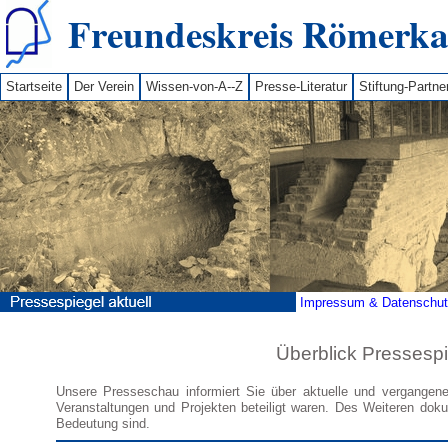
Freundeskreis Römerkan
Startseite
Der Verein
Wissen-von-A--Z
Presse-Literatur
Stiftung-Partne
Impressum & Datenschutz
Überblick Pressesp
Unsere Presseschau informiert Sie über aktuelle und vergangene
Veranstaltungen und Projekten beteiligt waren. Des Weiteren doku
Bedeutung sind.